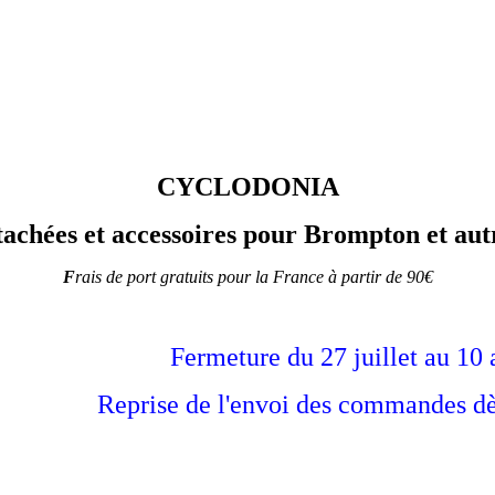
CYCLODONIA
tachées et accessoires pour Brompton et autr
F
rais de port gratuits pour la France à partir de 90€
Fermeture du 27 juillet au 10 
es commandes dès le 1