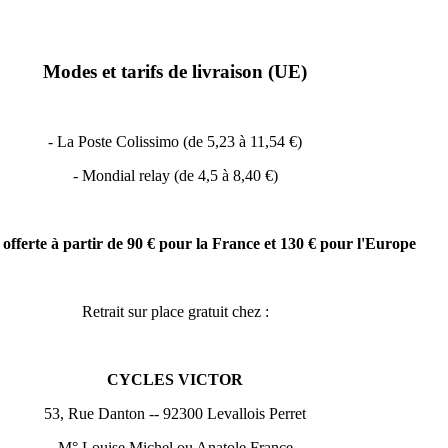
Modes et tarifs de livraison (UE)
- La Poste Colissimo (de 5,23 à 11,54 €)
- Mondial relay (de 4,5 à 8,40 €)
 offerte à partir de 90 € pour la France et 130 € pour l'Europe
Retrait sur place gratuit chez :
CYCLES VICTOR
53, Rue Danton -- 92300 Levallois Perret
​M° Louise Michel ou Anatole France