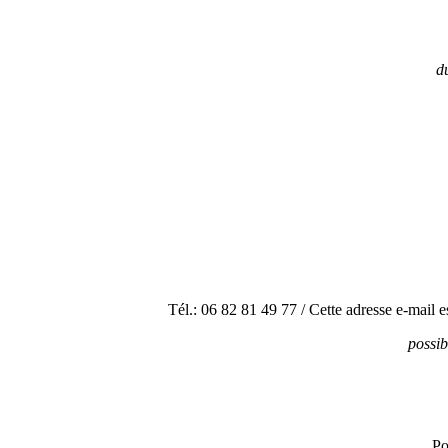
​
Tél.: 06 82 81 49 77 /
Cette adresse e-mail e
possib
Po