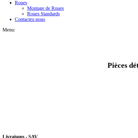
Roues
Montage de Roues
Roues Standards
Contactez-nous
Menu:
Pièces dé
Reprise de l'envoi d
Livraisons - SAV