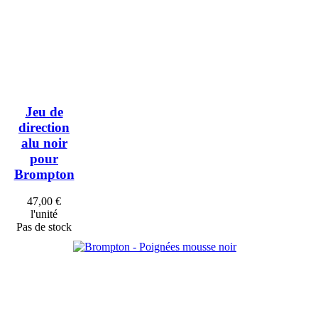
Jeu de
direction
alu noir
pour
Brompton
47,00 €
l'unité
Pas de stock