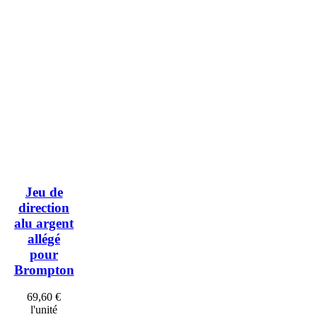
Jeu de
direction
alu argent
allégé
pour
Brompton
69,60 €
l'unité