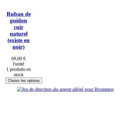
Ruban de
guidon
cuir
naturel
(existe en
noir)
69,00 €
l'unité
1 produits en
stock