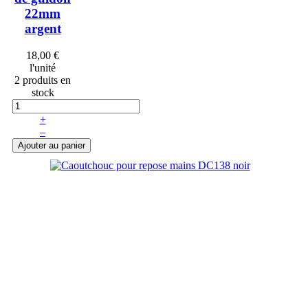
22mm
argent
18,00 €
l'unité
2 produits en
stock
+
–