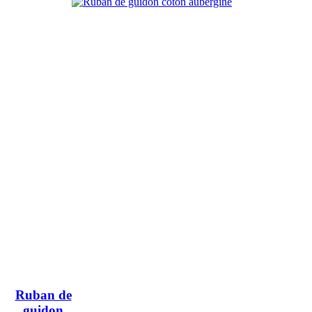
Ruban de
guidon