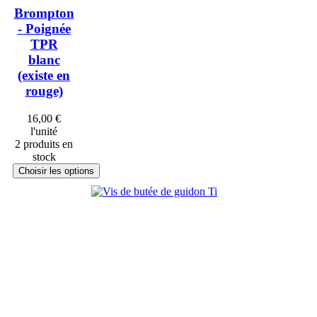
Brompton
- Poignée
TPR
blanc
(existe en
rouge)
16,00 €
l'unité
2 produits en
stock