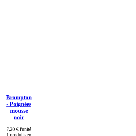
Brompton
- Poignées
mousse
noir
7,20 €
l'unité
1 produits en