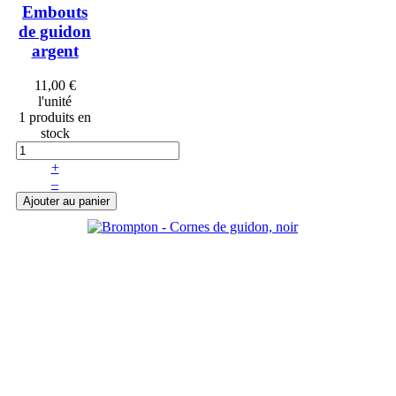
Embouts
de guidon
argent
11,00 €
l'unité
1 produits en
stock
+
–