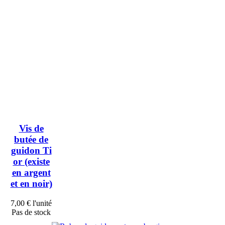
Vis de
butée de
guidon Ti
or (existe
en argent
et en noir)
7,00 €
l'unité
Pas de stock