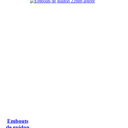
Embouts
de guidon