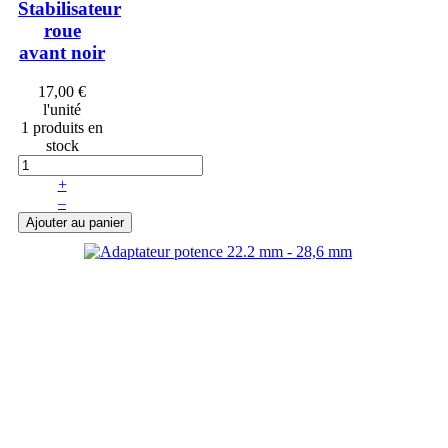
Stabilisateur
roue
avant noir
17,00 €
l'unité
1 produits en
stock
+
–