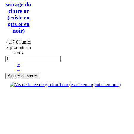
serrage du
cintre or
(existe en
gris et en
noir)
4,17 €
l'unité
3 produits en
stock
+
–