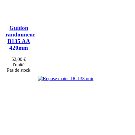
Guidon
randonneur
B135 AA
420mm
52,00 €
l'unité
Pas de stock