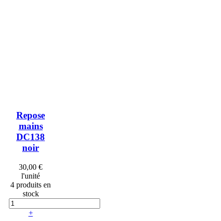
Repose
mains
DC138
noir
30,00 €
l'unité
4 produits en
stock
+