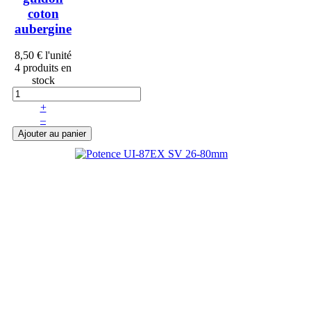
coton
aubergine
8,50 €
l'unité
4 produits en
stock
+
–