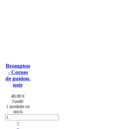
Brompton
- Cornes
de guidon,
noir
48,00 €
l'unité
1 produits en
stock
+
–