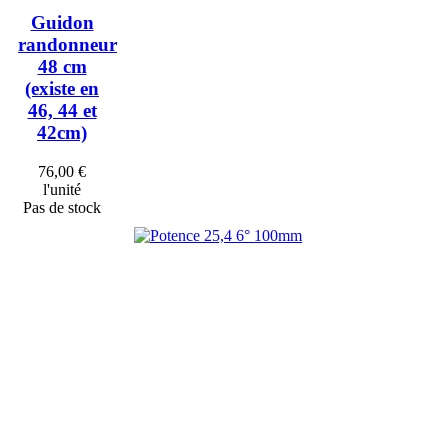
Guidon
randonneur
48 cm
(existe en
46, 44 et
42cm)
76,00 €
l'unité
Pas de stock