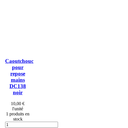
Caoutchouc
pour
repose
mains
DC138
noir
10,00 €
l'unité
1 produits en
stock