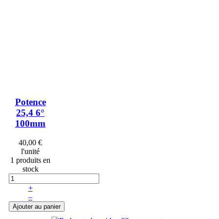
Potence
25,4 6°
100mm
40,00 €
l'unité
1 produits en
stock
+
–