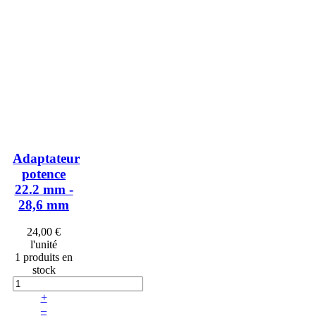
Adaptateur
potence
22.2 mm -
28,6 mm
24,00 €
l'unité
1 produits en
stock
+
–