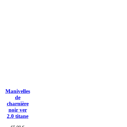
Manivelles
de
charnière
noir ver
2.0 titane