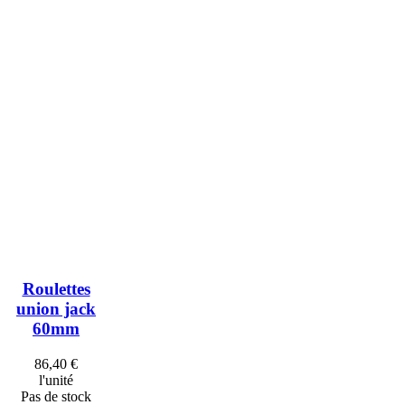
Roulettes
union jack
60mm
86,40 €
l'unité
Pas de stock