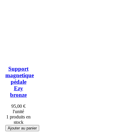
Support
magnetique
pédale
Ezy
bronze
95,00 €
l'unité
1 produits en
stock