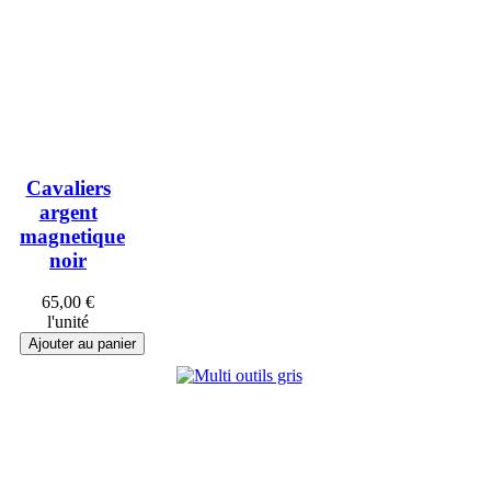
Cavaliers
argent
magnetique
noir
65,00 €
l'unité