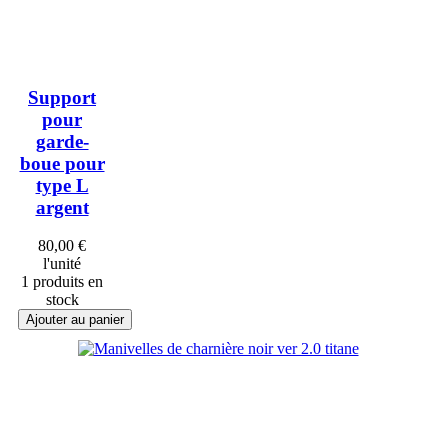
Support
pour
garde-
boue pour
type L
argent
80,00 €
l'unité
1 produits en
stock