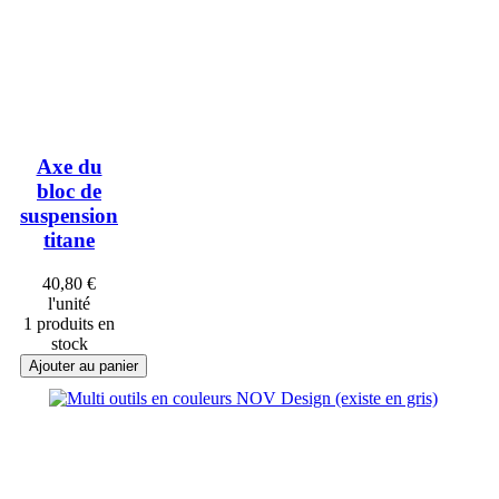
Axe du
bloc de
suspension
titane
40,80 €
l'unité
1 produits en
stock