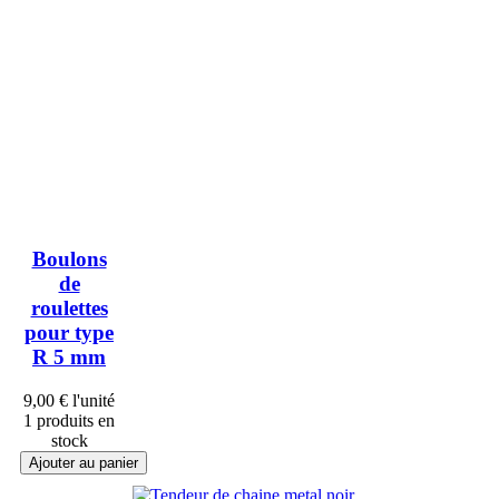
Boulons
de
roulettes
pour type
R 5 mm
9,00 €
l'unité
1 produits en
stock