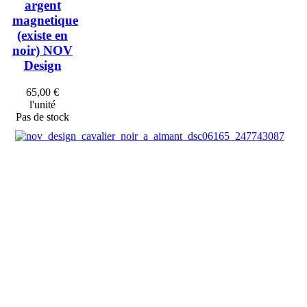
argent
magnetique
(existe en
noir) NOV
Design
65,00 €
l'unité
Pas de stock