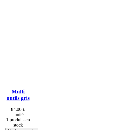
Multi
outils gris
84,00 €
l'unité
1 produits en
stock