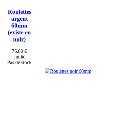
Roulettes
argent
60mm
(existe en
noir)
76,80 €
l'unité
Pas de stock